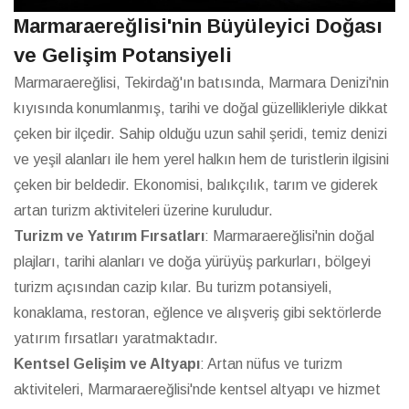
Marmaraereğlisi'nin Büyüleyici Doğası
ve Gelişim Potansiyeli
Marmaraereğlisi, Tekirdağ'ın batısında, Marmara Denizi'nin
kıyısında konumlanmış, tarihi ve doğal güzellikleriyle dikkat
çeken bir ilçedir. Sahip olduğu uzun sahil şeridi, temiz denizi
ve yeşil alanları ile hem yerel halkın hem de turistlerin ilgisini
çeken bir beldedir. Ekonomisi, balıkçılık, tarım ve giderek
artan turizm aktiviteleri üzerine kuruludur.
Turizm ve Yatırım Fırsatları
: Marmaraereğlisi'nin doğal
plajları, tarihi alanları ve doğa yürüyüş parkurları, bölgeyi
turizm açısından cazip kılar. Bu turizm potansiyeli,
konaklama, restoran, eğlence ve alışveriş gibi sektörlerde
yatırım fırsatları yaratmaktadır.
Kentsel Gelişim ve Altyapı
: Artan nüfus ve turizm
aktiviteleri, Marmaraereğlisi'nde kentsel altyapı ve hizmet