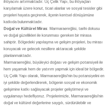
ihtiyacını artırmaktadır. Uç Çelik Yapı, bu ihtiyaçları
karşılamak üzere konut, ticari alanlar ve sosyal tesisler gibi
projeleri hayata geçirerek, ilçenin kentsel dönüşümüne
katkıda bulunmaktadır.
Doğal ve Kültürel Miras
: Marmaraereğlisi, tarihi dokusu
ve doğal güzellikleri ile korunması gereken bir mirasa
sahiptir. Bölgedeki yapılaşma ve gelişim projeleri, bu mirası
koruyacak ve gelecek nesillere aktaracak şekilde
planlanmaktadır.
Marmaraereğlisi, büyüleyici doğası ve gelişim potansiyeli ile
hem yaşamak hem de yatırım yapmak için ideal bir bölgedir.
Uç Çelik Yapı olarak, Marmaraereğlisi'nin bu potansiyelini en
iyi şekilde değerlendirerek, bölgenin sosyal ve ekonomik
gelişimine katkı sağlayacak projeler geliştirmeyi ve
uygulamayı hedefliyoruz. Projelerimizle, Marmaraereğlisi'nin
doğal ve kültürel değerlerine saygılı, sürdürülebilir ve