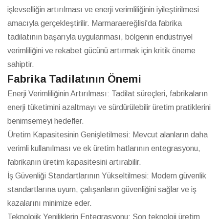
işlevselliğin artırılması ve enerji verimliliğinin iyileştirilmesi
amacıyla gerçekleştirilir. Marmaraereğlisi'da fabrika
tadilatının başarıyla uygulanması, bölgenin endüstriyel
verimliliğini ve rekabet gücünü artırmak için kritik öneme
sahiptir.
Fabrika Tadilatının Önemi
Enerji Verimliliğinin Artırılması: Tadilat süreçleri, fabrikaların
enerji tüketimini azaltmayı ve sürdürülebilir üretim pratiklerini
benimsemeyi hedefler.
Üretim Kapasitesinin Genişletilmesi: Mevcut alanların daha
verimli kullanılması ve ek üretim hatlarının entegrasyonu,
fabrikanın üretim kapasitesini artırabilir.
İş Güvenliği Standartlarının Yükseltilmesi: Modern güvenlik
standartlarına uyum, çalışanların güvenliğini sağlar ve iş
kazalarını minimize eder.
Teknolojik Yeniliklerin Entegrasyonu: Son teknoloji üretim