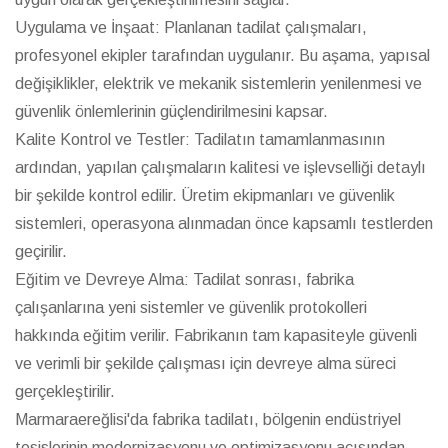
Uygulama ve İnşaat: Planlanan tadilat çalışmaları,
profesyonel ekipler tarafından uygulanır. Bu aşama, yapısal
değişiklikler, elektrik ve mekanik sistemlerin yenilenmesi ve
güvenlik önlemlerinin güçlendirilmesini kapsar.
Kalite Kontrol ve Testler: Tadilatın tamamlanmasının
ardından, yapılan çalışmaların kalitesi ve işlevselliği detaylı
bir şekilde kontrol edilir. Üretim ekipmanları ve güvenlik
sistemleri, operasyona alınmadan önce kapsamlı testlerden
geçirilir.
Eğitim ve Devreye Alma: Tadilat sonrası, fabrika
çalışanlarına yeni sistemler ve güvenlik protokolleri
hakkında eğitim verilir. Fabrikanın tam kapasiteyle güvenli
ve verimli bir şekilde çalışması için devreye alma süreci
gerçekleştirilir.
Marmaraereğlisi'da fabrika tadilatı, bölgenin endüstriyel
tesislerinin modernizasyonu ve optimizasyonu açısından