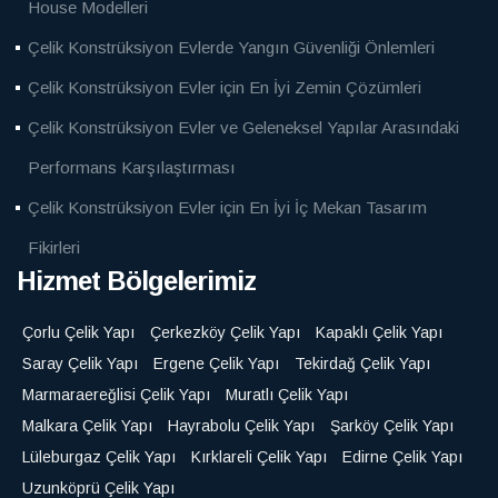
House Modelleri
Çelik Konstrüksiyon Evlerde Yangın Güvenliği Önlemleri
Çelik Konstrüksiyon Evler için En İyi Zemin Çözümleri
Çelik Konstrüksiyon Evler ve Geleneksel Yapılar Arasındaki
Performans Karşılaştırması
Çelik Konstrüksiyon Evler için En İyi İç Mekan Tasarım
Fikirleri
Hizmet Bölgelerimiz
Çorlu Çelik Yapı
Çerkezköy Çelik Yapı
Kapaklı Çelik Yapı
Saray Çelik Yapı
Ergene Çelik Yapı
Tekirdağ Çelik Yapı
Marmaraereğlisi Çelik Yapı
Muratlı Çelik Yapı
Malkara Çelik Yapı
Hayrabolu Çelik Yapı
Şarköy Çelik Yapı
Lüleburgaz Çelik Yapı
Kırklareli Çelik Yapı
Edirne Çelik Yapı
Uzunköprü Çelik Yapı