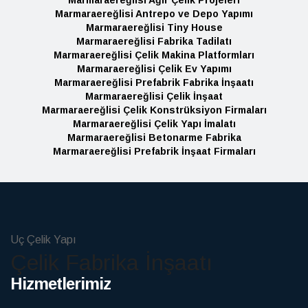
Marmaraereğlisi Antrepo ve Depo Yapımı
Marmaraereğlisi Tiny House
Marmaraereğlisi Fabrika Tadilatı
Marmaraereğlisi Çelik Makina Platformları
Marmaraereğlisi Çelik Ev Yapımı
Marmaraereğlisi Prefabrik Fabrika İnşaatı
Marmaraereğlisi Çelik İnşaat
Marmaraereğlisi Çelik Konstrüksiyon Firmaları
Marmaraereğlisi Çelik Yapı İmalatı
Marmaraereğlisi Betonarme Fabrika
Marmaraereğlisi Prefabrik İnşaat Firmaları
Uç Çelik Yapı
Çelik Fabrika İnşaatı
Hizmetlerimiz