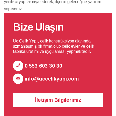
yenilikçi yapılar inşa ederek, ilçenin geleceğine yatırım
yapıyoruz.
Bize Ulaşın
Uç Çelik Yapı, çelik konstrüksiyon alanında
uzmanlaşmış bir firma olup çelik evler ve çelik
fabrika üretimi ve uygulaması yapmaktadır.
0 553 603 30 30
info@uccelikyapi.com
İletişim Bilgilerimiz