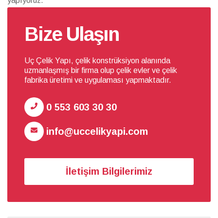
yapıyoruz.
Bize Ulaşın
Uç Çelik Yapı, çelik konstrüksiyon alanında
uzmanlaşmış bir firma olup çelik evler ve çelik
fabrika üretimi ve uygulaması yapmaktadır.
0 553 603 30 30
info@uccelikyapi.com
İletişim Bilgilerimiz