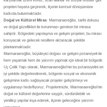
karşılamak üzere konut, ticari alanlar ve sosyal tesisler gibi
projeleri hayata geçirerek, ilçenin kentsel dönüşümüne
katkıda bulunmaktadır.
Doğal ve Kültürel Miras
: Marmaraereğlisi, tarihi dokusu
ve doğal güzellikleri ile korunması gereken bir mirasa
sahiptir. Bölgedeki yapılaşma ve gelişim projeleri, bu mirası
koruyacak ve gelecek nesillere aktaracak şekilde
planlanmaktadır.
Marmaraereğlisi, büyüleyici doğası ve gelişim potansiyeli ile
hem yaşamak hem de yatırım yapmak için ideal bir bölgedir.
Uç Çelik Yapı olarak, Marmaraereğlisi'nin bu potansiyelini en
iyi şekilde değerlendirerek, bölgenin sosyal ve ekonomik
gelişimine katkı sağlayacak projeler geliştirmeyi ve
uygulamayı hedefliyoruz. Projelerimizle, Marmaraereğlisi'nin
doğal ve kültürel değerlerine saygılı, sürdürülebilir ve
yenilikçi yapılar inşa ederek, ilçenin geleceğine yatırım