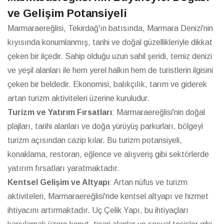
ve Gelişim Potansiyeli
Marmaraereğlisi, Tekirdağ'ın batısında, Marmara Denizi'nin
kıyısında konumlanmış, tarihi ve doğal güzellikleriyle dikkat
çeken bir ilçedir. Sahip olduğu uzun sahil şeridi, temiz denizi
ve yeşil alanları ile hem yerel halkın hem de turistlerin ilgisini
çeken bir beldedir. Ekonomisi, balıkçılık, tarım ve giderek
artan turizm aktiviteleri üzerine kuruludur.
Turizm ve Yatırım Fırsatları
: Marmaraereğlisi'nin doğal
plajları, tarihi alanları ve doğa yürüyüş parkurları, bölgeyi
turizm açısından cazip kılar. Bu turizm potansiyeli,
konaklama, restoran, eğlence ve alışveriş gibi sektörlerde
yatırım fırsatları yaratmaktadır.
Kentsel Gelişim ve Altyapı
: Artan nüfus ve turizm
aktiviteleri, Marmaraereğlisi'nde kentsel altyapı ve hizmet
ihtiyacını artırmaktadır. Uç Çelik Yapı, bu ihtiyaçları