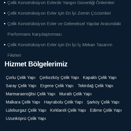
Çelik Konstrüksiyon Evlerde Yangın Güvenliği Önlemleri
Çelik Konstrüksiyon Evler için En İyi Zemin Çözümleri
Çelik Konstrüksiyon Evler ve Geleneksel Yapılar Arasındaki
Performans Karşılaştırması
Çelik Konstrüksiyon Evler için En İyi İç Mekan Tasarım
Fikirleri
Hizmet Bölgelerimiz
Çorlu Çelik Yapı
Çerkezköy Çelik Yapı
Kapaklı Çelik Yapı
Saray Çelik Yapı
Ergene Çelik Yapı
Tekirdağ Çelik Yapı
Marmaraereğlisi Çelik Yapı
Muratlı Çelik Yapı
Malkara Çelik Yapı
Hayrabolu Çelik Yapı
Şarköy Çelik Yapı
Lüleburgaz Çelik Yapı
Kırklareli Çelik Yapı
Edirne Çelik Yapı
Uzunköprü Çelik Yapı