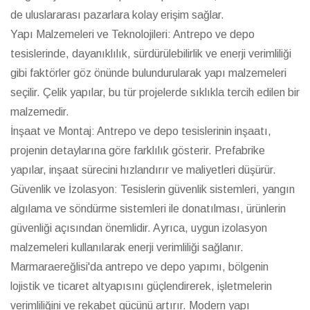
de uluslararası pazarlara kolay erişim sağlar.
Yapı Malzemeleri ve Teknolojileri: Antrepo ve depo
tesislerinde, dayanıklılık, sürdürülebilirlik ve enerji verimliliği
gibi faktörler göz önünde bulundurularak yapı malzemeleri
seçilir. Çelik yapılar, bu tür projelerde sıklıkla tercih edilen bir
malzemedir.
İnşaat ve Montaj: Antrepo ve depo tesislerinin inşaatı,
projenin detaylarına göre farklılık gösterir. Prefabrike
yapılar, inşaat sürecini hızlandırır ve maliyetleri düşürür.
Güvenlik ve İzolasyon: Tesislerin güvenlik sistemleri, yangın
algılama ve söndürme sistemleri ile donatılması, ürünlerin
güvenliği açısından önemlidir. Ayrıca, uygun izolasyon
malzemeleri kullanılarak enerji verimliliği sağlanır.
Marmaraereğlisi'da antrepo ve depo yapımı, bölgenin
lojistik ve ticaret altyapısını güçlendirerek, işletmelerin
verimliliğini ve rekabet gücünü artırır. Modern yapı