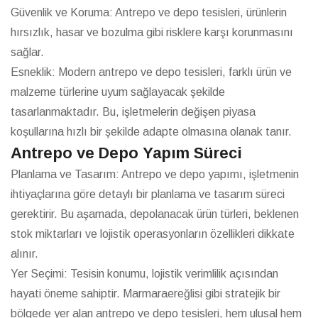
Güvenlik ve Koruma: Antrepo ve depo tesisleri, ürünlerin
hırsızlık, hasar ve bozulma gibi risklere karşı korunmasını
sağlar.
Esneklik: Modern antrepo ve depo tesisleri, farklı ürün ve
malzeme türlerine uyum sağlayacak şekilde
tasarlanmaktadır. Bu, işletmelerin değişen piyasa
koşullarına hızlı bir şekilde adapte olmasına olanak tanır.
Antrepo ve Depo Yapım Süreci
Planlama ve Tasarım: Antrepo ve depo yapımı, işletmenin
ihtiyaçlarına göre detaylı bir planlama ve tasarım süreci
gerektirir. Bu aşamada, depolanacak ürün türleri, beklenen
stok miktarları ve lojistik operasyonların özellikleri dikkate
alınır.
Yer Seçimi: Tesisin konumu, lojistik verimlilik açısından
hayati öneme sahiptir. Marmaraereğlisi gibi stratejik bir
bölgede yer alan antrepo ve depo tesisleri, hem ulusal hem