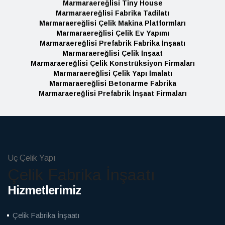
Marmaraereğlisi Tiny House
Marmaraereğlisi Fabrika Tadilatı
Marmaraereğlisi Çelik Makina Platformları
Marmaraereğlisi Çelik Ev Yapımı
Marmaraereğlisi Prefabrik Fabrika İnşaatı
Marmaraereğlisi Çelik İnşaat
Marmaraereğlisi Çelik Konstrüksiyon Firmaları
Marmaraereğlisi Çelik Yapı İmalatı
Marmaraereğlisi Betonarme Fabrika
Marmaraereğlisi Prefabrik İnşaat Firmaları
Uç Çelik Yapı
Çelik Fabrika İnşaatı
Hizmetlerimiz
Çelik Fabrika İnşaatı