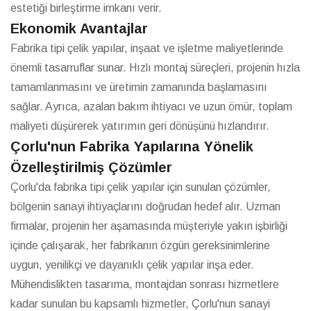
estetiği birleştirme imkanı verir.
Ekonomik Avantajlar
Fabrika tipi çelik yapılar, inşaat ve işletme maliyetlerinde
önemli tasarruflar sunar. Hızlı montaj süreçleri, projenin hızla
tamamlanmasını ve üretimin zamanında başlamasını
sağlar. Ayrıca, azalan bakım ihtiyacı ve uzun ömür, toplam
maliyeti düşürerek yatırımın geri dönüşünü hızlandırır.
Çorlu'nun Fabrika Yapılarına Yönelik
Özelleştirilmiş Çözümler
Çorlu'da fabrika tipi çelik yapılar için sunulan çözümler,
bölgenin sanayi ihtiyaçlarını doğrudan hedef alır. Uzman
firmalar, projenin her aşamasında müşteriyle yakın işbirliği
içinde çalışarak, her fabrikanın özgün gereksinimlerine
uygun, yenilikçi ve dayanıklı çelik yapılar inşa eder.
Mühendislikten tasarıma, montajdan sonrası hizmetlere
kadar sunulan bu kapsamlı hizmetler, Çorlu'nun sanayi