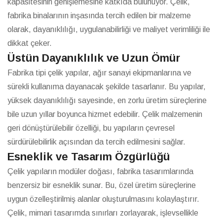
kapasitesinin genişlemesine katkıda bulunuyor. Çelik,
fabrika binalarının inşasında tercih edilen bir malzeme
olarak, dayanıklılığı, uygulanabilirliği ve maliyet verimliliği ile
dikkat çeker.
Üstün Dayanıklılık ve Uzun Ömür
Fabrika tipi çelik yapılar, ağır sanayi ekipmanlarına ve
sürekli kullanıma dayanacak şekilde tasarlanır. Bu yapılar,
yüksek dayanıklılığı sayesinde, en zorlu üretim süreçlerine
bile uzun yıllar boyunca hizmet edebilir. Çelik malzemenin
geri dönüştürülebilir özelliği, bu yapıların çevresel
sürdürülebilirlik açısından da tercih edilmesini sağlar.
Esneklik ve Tasarım Özgürlüğü
Çelik yapıların modüler doğası, fabrika tasarımlarında
benzersiz bir esneklik sunar. Bu, özel üretim süreçlerine
uygun özelleştirilmiş alanlar oluşturulmasını kolaylaştırır.
Çelik, mimari tasarımda sınırları zorlayarak, işlevsellikle