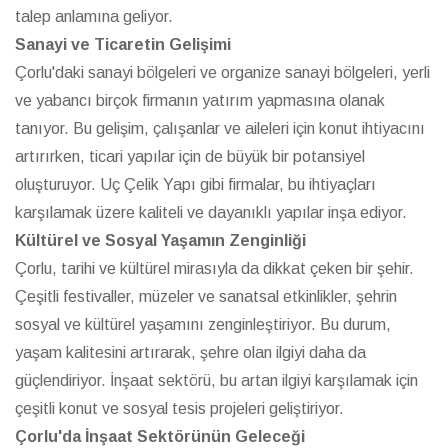
talep anlamına geliyor.
Sanayi ve Ticaretin Gelişimi
Çorlu'daki sanayi bölgeleri ve organize sanayi bölgeleri, yerli
ve yabancı birçok firmanın yatırım yapmasına olanak
tanıyor. Bu gelişim, çalışanlar ve aileleri için konut ihtiyacını
artırırken, ticari yapılar için de büyük bir potansiyel
oluşturuyor. Uç Çelik Yapı gibi firmalar, bu ihtiyaçları
karşılamak üzere kaliteli ve dayanıklı yapılar inşa ediyor.
Kültürel ve Sosyal Yaşamın Zenginliği
Çorlu, tarihi ve kültürel mirasıyla da dikkat çeken bir şehir.
Çeşitli festivaller, müzeler ve sanatsal etkinlikler, şehrin
sosyal ve kültürel yaşamını zenginleştiriyor. Bu durum,
yaşam kalitesini artırarak, şehre olan ilgiyi daha da
güçlendiriyor. İnşaat sektörü, bu artan ilgiyi karşılamak için
çeşitli konut ve sosyal tesis projeleri geliştiriyor.
Çorlu'da İnşaat Sektörünün Geleceği