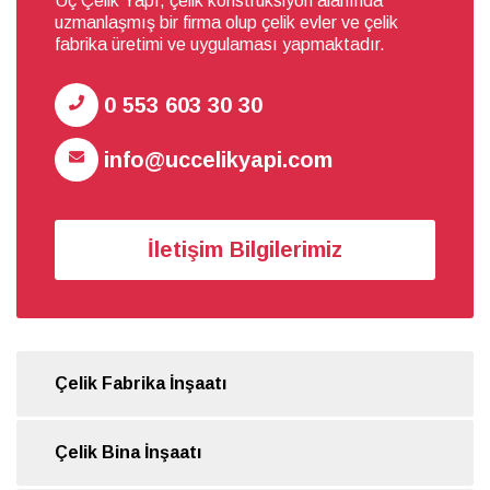
Uç Çelik Yapı, çelik konstrüksiyon alanında
uzmanlaşmış bir firma olup çelik evler ve çelik
fabrika üretimi ve uygulaması yapmaktadır.
0 553 603 30 30
info@uccelikyapi.com
İletişim Bilgilerimiz
Çelik Fabrika İnşaatı
Çelik Bina İnşaatı