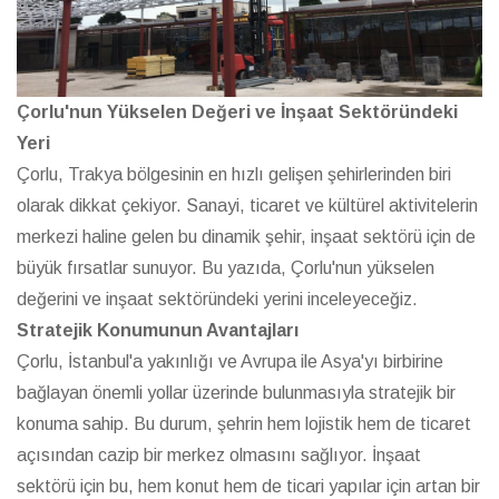
Çorlu'nun Yükselen Değeri ve İnşaat Sektöründeki
Yeri
Çorlu, Trakya bölgesinin en hızlı gelişen şehirlerinden biri
olarak dikkat çekiyor. Sanayi, ticaret ve kültürel aktivitelerin
merkezi haline gelen bu dinamik şehir, inşaat sektörü için de
büyük fırsatlar sunuyor. Bu yazıda, Çorlu'nun yükselen
değerini ve inşaat sektöründeki yerini inceleyeceğiz.
Stratejik Konumunun Avantajları
Çorlu, İstanbul'a yakınlığı ve Avrupa ile Asya'yı birbirine
bağlayan önemli yollar üzerinde bulunmasıyla stratejik bir
konuma sahip. Bu durum, şehrin hem lojistik hem de ticaret
açısından cazip bir merkez olmasını sağlıyor. İnşaat
sektörü için bu, hem konut hem de ticari yapılar için artan bir