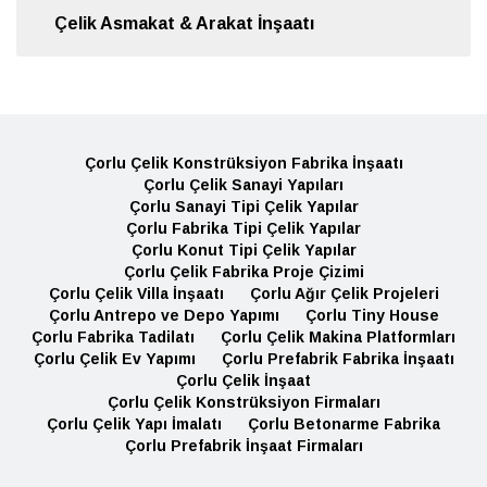
Çelik Asmakat & Arakat İnşaatı
Çorlu Çelik Konstrüksiyon Fabrika İnşaatı
Çorlu Çelik Sanayi Yapıları
Çorlu Sanayi Tipi Çelik Yapılar
Çorlu Fabrika Tipi Çelik Yapılar
Çorlu Konut Tipi Çelik Yapılar
Çorlu Çelik Fabrika Proje Çizimi
Çorlu Çelik Villa İnşaatı
Çorlu Ağır Çelik Projeleri
Çorlu Antrepo ve Depo Yapımı
Çorlu Tiny House
Çorlu Fabrika Tadilatı
Çorlu Çelik Makina Platformları
Çorlu Çelik Ev Yapımı
Çorlu Prefabrik Fabrika İnşaatı
Çorlu Çelik İnşaat
Çorlu Çelik Konstrüksiyon Firmaları
Çorlu Çelik Yapı İmalatı
Çorlu Betonarme Fabrika
Çorlu Prefabrik İnşaat Firmaları