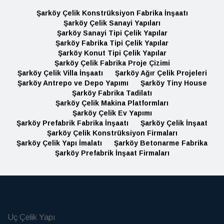
Şarköy Çelik Konstrüksiyon Fabrika İnşaatı
Şarköy Çelik Sanayi Yapıları
Şarköy Sanayi Tipi Çelik Yapılar
Şarköy Fabrika Tipi Çelik Yapılar
Şarköy Konut Tipi Çelik Yapılar
Şarköy Çelik Fabrika Proje Çizimi
Şarköy Çelik Villa İnşaatı
Şarköy Ağır Çelik Projeleri
Şarköy Antrepo ve Depo Yapımı
Şarköy Tiny House
Şarköy Fabrika Tadilatı
Şarköy Çelik Makina Platformları
Şarköy Çelik Ev Yapımı
Şarköy Prefabrik Fabrika İnşaatı
Şarköy Çelik İnşaat
Şarköy Çelik Konstrüksiyon Firmaları
Şarköy Çelik Yapı İmalatı
Şarköy Betonarme Fabrika
Şarköy Prefabrik İnşaat Firmaları
Uç Çelik Yapı