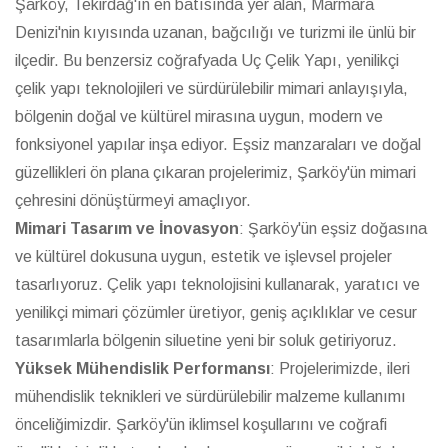
Şarköy, Tekirdağ'ın en batısında yer alan, Marmara
Denizi'nin kıyısında uzanan, bağcılığı ve turizmi ile ünlü bir
ilçedir. Bu benzersiz coğrafyada Uç Çelik Yapı, yenilikçi
çelik yapı teknolojileri ve sürdürülebilir mimari anlayışıyla,
bölgenin doğal ve kültürel mirasına uygun, modern ve
fonksiyonel yapılar inşa ediyor. Eşsiz manzaraları ve doğal
güzellikleri ön plana çıkaran projelerimiz, Şarköy'ün mimari
çehresini dönüştürmeyi amaçlıyor.
Mimari Tasarım ve İnovasyon
: Şarköy'ün eşsiz doğasına
ve kültürel dokusuna uygun, estetik ve işlevsel projeler
tasarlıyoruz. Çelik yapı teknolojisini kullanarak, yaratıcı ve
yenilikçi mimari çözümler üretiyor, geniş açıklıklar ve cesur
tasarımlarla bölgenin siluetine yeni bir soluk getiriyoruz.
Yüksek Mühendislik Performansı
: Projelerimizde, ileri
mühendislik teknikleri ve sürdürülebilir malzeme kullanımı
önceliğimizdir. Şarköy'ün iklimsel koşullarını ve coğrafi