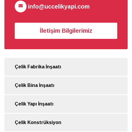
info@uccelikyapi.com
İletişim Bilgilerimiz
Çelik Fabrika İnşaatı
Çelik Bina İnşaatı
Çelik Yapı İnşaatı
Çelik Konstrüksiyon