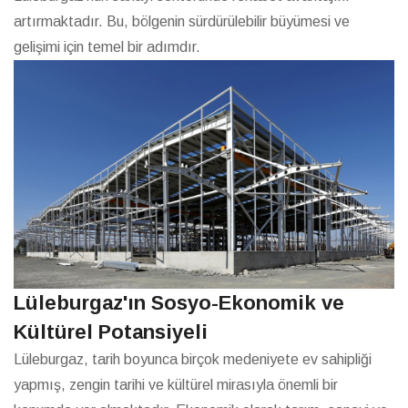
artırmaktadır. Bu, bölgenin sürdürülebilir büyümesi ve
gelişimi için temel bir adımdır.
Lüleburgaz'ın Sosyo-Ekonomik ve
Kültürel Potansiyeli
Lüleburgaz, tarih boyunca birçok medeniyete ev sahipliği
yapmış, zengin tarihi ve kültürel mirasıyla önemli bir