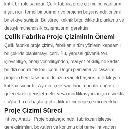
kritik bir role sahiptir. Çelik fabrika proje çizimi, bu yapıların
inşası için temel bir adımdır ve projenin başarısında önemli
bir etkiye sahiptir. Bu süreç, teknik bilgi, dikkatli planlama ve
detaylı mühendislik çalışmalarını gerektirir.
Çelik Fabrika Proje Çiziminin Önemi
Çelik fabrika proje çizimi, fabrikanın tüm yönlerini kapsamlı
bir şekilde planlamayı içerir. Bu, yapısal güvenlikten,
işlevselliğe, enerji verimliliğinden, maliyet etkinliğine kadar
bir dizi önemli faktörü içerir. Doğru planlama ve tasarım,
projenin hem kısa hem de uzun vadeli başarısını etkileyen
kritik unsurlardır. Ayrıca, çelik yapıların modüler doğası,
gelecekteki genişletmeler veya modifikasyonlar için esneklik
sağlar, bu da başlangıçta dikkatli bir proje çizimi gerektirir.
Proje Çizimi Süreci
İhtiyaç Analizi: Proje başlangıcında, fabrikanın işlevsel
gereksinimleri, boyutları ve konumu gibi temel ihtiyaçları