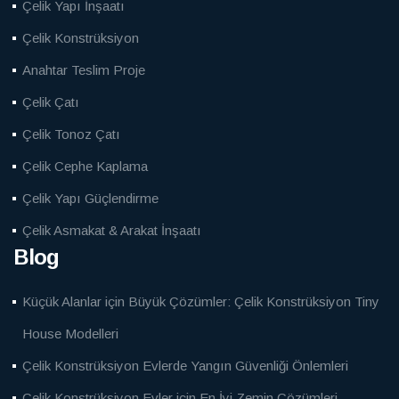
Çelik Yapı İnşaatı
Çelik Konstrüksiyon
Anahtar Teslim Proje
Çelik Çatı
Çelik Tonoz Çatı
Çelik Cephe Kaplama
Çelik Yapı Güçlendirme
Çelik Asmakat & Arakat İnşaatı
Blog
Küçük Alanlar için Büyük Çözümler: Çelik Konstrüksiyon Tiny
House Modelleri
Çelik Konstrüksiyon Evlerde Yangın Güvenliği Önlemleri
Çelik Konstrüksiyon Evler için En İyi Zemin Çözümleri