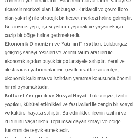
konumda yer almaktadır. Ekonomik olarak tarım, sanayi ve
ticaretin merkezi olan Lüleburgaz, Kırklareli ve çevre illere
olan yakınlığı ile stratejik bir ticaret merkezi haline gelmiştir.
Bu dinamik yapı, ilçeyi yatırım yapmak ve yaşamak için
cazip bir bölge haline getirmektedir.
Ekonomik Dinamizm ve Yatırım Fırsatları
: Lüleburgaz,
gelişmiş sanayi tesisleri ve verimli tarım arazileri ile
ekonomik açıdan büyük bir potansiyele sahiptir. Yerel ve
uluslararası yatırımcılar için çeşitli fırsatlar sunan ilçe,
ekonomik kalkınma ve istihdam yaratma konusunda önemli
bir rol oynamaktadır.
Kültürel Zenginlik ve Sosyal Hayat
: Lüleburgaz, tarihi
yapıları, kültürel etkinlikleri ve festivalleri ile zengin bir sosyal
ve kültürel hayata sahiptir. Bu etkinlikler, ilçenin tarihini ve
kültürünü yaşatırken, toplumsal dayanışmayı ve bölge
turizmini de teşvik etmektedir.