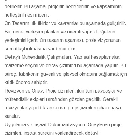
belirlenir. Bu aşama, projenin hedeflerinin ve kapsamının
netleştirilmesini içerir.
Ön Tasarım: İlk fikirler ve kavramlar bu aşamada geliştirilir.
Bu, genel yerleşim planları ve önemli yapısal öğelerin
yerleşimini içerir. Ön tasarım aşaması, proje vizyonunun
somutlaştırılmasına yardımcı olur.
Detaylı Mühendislik Çalışmaları: Yapısal hesaplamalar,
malzeme seçimi ve detay çizimleri bu aşamada yapılır. Bu
süreç, fabrikanın güvenli ve işlevsel olmasını sağlamak için
kritik öneme sahiptir.
Revizyon ve Onay: Proje çizimleri, ilgili tüm paydaşlar ve
mühendislik ekipleri tarafından gözden geçirilir. Gerekli
revizyonlar yapıldıktan sonra, proje çizimleri nihai onaya
sunulur.
Uygulama ve İnşaat Dokümantasyonu: Onaylanan proje
çizimleri, inşaat sürecini yönlendirecek detaylı