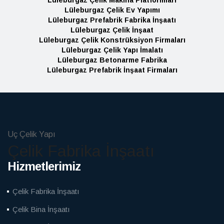
Lüleburgaz Çelik Ev Yapımı
Lüleburgaz Prefabrik Fabrika İnşaatı
Lüleburgaz Çelik İnşaat
Lüleburgaz Çelik Konstrüksiyon Firmaları
Lüleburgaz Çelik Yapı İmalatı
Lüleburgaz Betonarme Fabrika
Lüleburgaz Prefabrik İnşaat Firmaları
Uç Çelik Yapı
Çelik Fabrika İnşaatı
Hizmetlerimiz
Çelik Fabrika İnşaatı
Çelik Bina İnşaatı