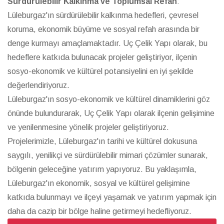
Sürdürülebilir Kalkınma ve Toplumsal Refah
:
Lüleburgaz'ın sürdürülebilir kalkınma hedefleri, çevresel
koruma, ekonomik büyüme ve sosyal refah arasında bir
denge kurmayı amaçlamaktadır. Uç Çelik Yapı olarak, bu
hedeflere katkıda bulunacak projeler geliştiriyor, ilçenin
sosyo-ekonomik ve kültürel potansiyelini en iyi şekilde
değerlendiriyoruz.
Lüleburgaz'ın sosyo-ekonomik ve kültürel dinamiklerini göz
önünde bulundurarak, Uç Çelik Yapı olarak ilçenin gelişimine
ve yenilenmesine yönelik projeler geliştiriyoruz.
Projelerimizle, Lüleburgaz'ın tarihi ve kültürel dokusuna
saygılı, yenilikçi ve sürdürülebilir mimari çözümler sunarak,
bölgenin geleceğine yatırım yapıyoruz. Bu yaklaşımla,
Lüleburgaz'ın ekonomik, sosyal ve kültürel gelişimine
katkıda bulunmayı ve ilçeyi yaşamak ve yatırım yapmak için
daha da cazip bir bölge haline getirmeyi hedefliyoruz.