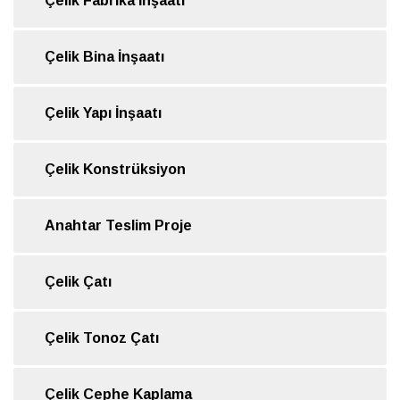
Çelik Fabrika İnşaatı
Çelik Bina İnşaatı
Çelik Yapı İnşaatı
Çelik Konstrüksiyon
Anahtar Teslim Proje
Çelik Çatı
Çelik Tonoz Çatı
Çelik Cephe Kaplama