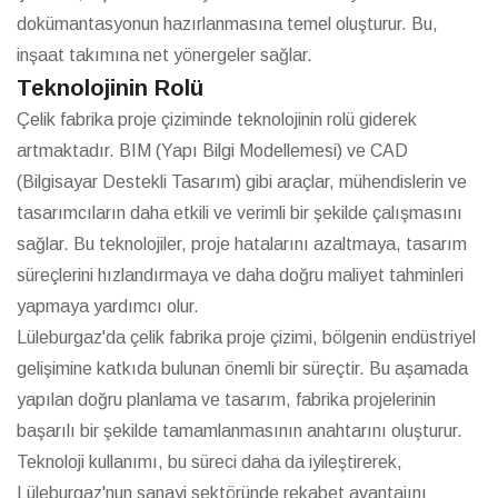
dokümantasyonun hazırlanmasına temel oluşturur. Bu,
inşaat takımına net yönergeler sağlar.
Teknolojinin Rolü
Çelik fabrika proje çiziminde teknolojinin rolü giderek
artmaktadır. BIM (Yapı Bilgi Modellemesi) ve CAD
(Bilgisayar Destekli Tasarım) gibi araçlar, mühendislerin ve
tasarımcıların daha etkili ve verimli bir şekilde çalışmasını
sağlar. Bu teknolojiler, proje hatalarını azaltmaya, tasarım
süreçlerini hızlandırmaya ve daha doğru maliyet tahminleri
yapmaya yardımcı olur.
Lüleburgaz'da çelik fabrika proje çizimi, bölgenin endüstriyel
gelişimine katkıda bulunan önemli bir süreçtir. Bu aşamada
yapılan doğru planlama ve tasarım, fabrika projelerinin
başarılı bir şekilde tamamlanmasının anahtarını oluşturur.
Teknoloji kullanımı, bu süreci daha da iyileştirerek,
Lüleburgaz'nun sanayi sektöründe rekabet avantajını