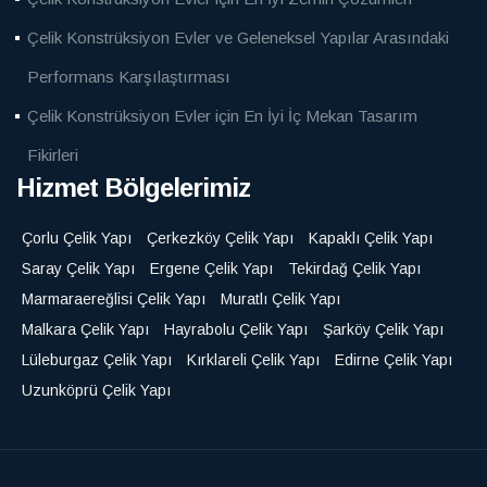
Çelik Konstrüksiyon Evler ve Geleneksel Yapılar Arasındaki
Performans Karşılaştırması
Çelik Konstrüksiyon Evler için En İyi İç Mekan Tasarım
Fikirleri
Hizmet Bölgelerimiz
Çorlu Çelik Yapı
Çerkezköy Çelik Yapı
Kapaklı Çelik Yapı
Saray Çelik Yapı
Ergene Çelik Yapı
Tekirdağ Çelik Yapı
Marmaraereğlisi Çelik Yapı
Muratlı Çelik Yapı
Malkara Çelik Yapı
Hayrabolu Çelik Yapı
Şarköy Çelik Yapı
Lüleburgaz Çelik Yapı
Kırklareli Çelik Yapı
Edirne Çelik Yapı
Uzunköprü Çelik Yapı