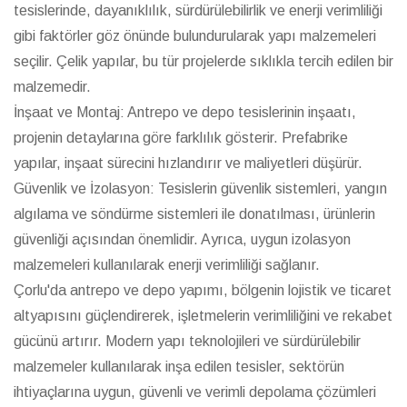
tesislerinde, dayanıklılık, sürdürülebilirlik ve enerji verimliliği
gibi faktörler göz önünde bulundurularak yapı malzemeleri
seçilir. Çelik yapılar, bu tür projelerde sıklıkla tercih edilen bir
malzemedir.
İnşaat ve Montaj: Antrepo ve depo tesislerinin inşaatı,
projenin detaylarına göre farklılık gösterir. Prefabrike
yapılar, inşaat sürecini hızlandırır ve maliyetleri düşürür.
Güvenlik ve İzolasyon: Tesislerin güvenlik sistemleri, yangın
algılama ve söndürme sistemleri ile donatılması, ürünlerin
güvenliği açısından önemlidir. Ayrıca, uygun izolasyon
malzemeleri kullanılarak enerji verimliliği sağlanır.
Çorlu'da antrepo ve depo yapımı, bölgenin lojistik ve ticaret
altyapısını güçlendirerek, işletmelerin verimliliğini ve rekabet
gücünü artırır. Modern yapı teknolojileri ve sürdürülebilir
malzemeler kullanılarak inşa edilen tesisler, sektörün
ihtiyaçlarına uygun, güvenli ve verimli depolama çözümleri