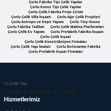
Çorlu Fabrika Tipi Çelik Yapılar
Çorlu Konut Tipi Çelik Yapılar
Çorlu Çelik Fabrika Proje Çizimi
Çorlu Çelik Villa İnşaatı
Çorlu Ağır Çelik Projeleri
Çorlu Antrepo ve Depo Yapımı
Çorlu Tiny House
Çorlu Fabrika Tadilatı
Çorlu Çelik Makina Platformları
Çorlu Çelik Ev Yapımı
Çorlu Prefabrik Fabrika İnşaatı
Çorlu Çelik İnşaat
Çorlu Çelik Konstrüksiyon Firmaları
Çorlu Çelik Yapı İmalatı
Çorlu Betonarme Fabrika
Çorlu Prefabrik İnşaat Firmaları
Uç Çelik Yapı
Çelik Fabrika İnşaatı
Hizmetlerimiz