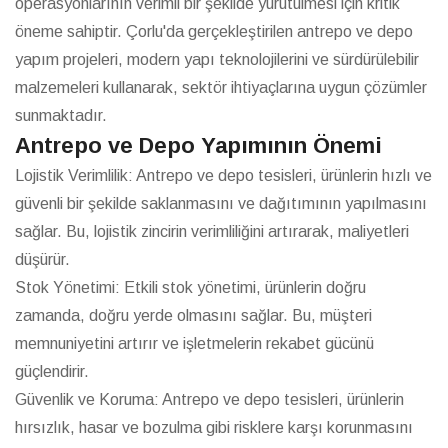
operasyonlarının verimli bir şekilde yürütülmesi için kritik
öneme sahiptir. Çorlu'da gerçekleştirilen antrepo ve depo
yapım projeleri, modern yapı teknolojilerini ve sürdürülebilir
malzemeleri kullanarak, sektör ihtiyaçlarına uygun çözümler
sunmaktadır.
Antrepo ve Depo Yapımının Önemi
Lojistik Verimlilik: Antrepo ve depo tesisleri, ürünlerin hızlı ve
güvenli bir şekilde saklanmasını ve dağıtımının yapılmasını
sağlar. Bu, lojistik zincirin verimliliğini artırarak, maliyetleri
düşürür.
Stok Yönetimi: Etkili stok yönetimi, ürünlerin doğru
zamanda, doğru yerde olmasını sağlar. Bu, müşteri
memnuniyetini artırır ve işletmelerin rekabet gücünü
güçlendirir.
Güvenlik ve Koruma: Antrepo ve depo tesisleri, ürünlerin
hırsızlık, hasar ve bozulma gibi risklere karşı korunmasını