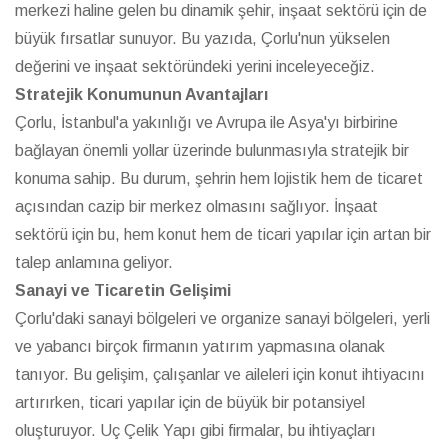
merkezi haline gelen bu dinamik şehir, inşaat sektörü için de
büyük fırsatlar sunuyor. Bu yazıda, Çorlu'nun yükselen
değerini ve inşaat sektöründeki yerini inceleyeceğiz.
Stratejik Konumunun Avantajları
Çorlu, İstanbul'a yakınlığı ve Avrupa ile Asya'yı birbirine
bağlayan önemli yollar üzerinde bulunmasıyla stratejik bir
konuma sahip. Bu durum, şehrin hem lojistik hem de ticaret
açısından cazip bir merkez olmasını sağlıyor. İnşaat
sektörü için bu, hem konut hem de ticari yapılar için artan bir
talep anlamına geliyor.
Sanayi ve Ticaretin Gelişimi
Çorlu'daki sanayi bölgeleri ve organize sanayi bölgeleri, yerli
ve yabancı birçok firmanın yatırım yapmasına olanak
tanıyor. Bu gelişim, çalışanlar ve aileleri için konut ihtiyacını
artırırken, ticari yapılar için de büyük bir potansiyel
oluşturuyor. Uç Çelik Yapı gibi firmalar, bu ihtiyaçları