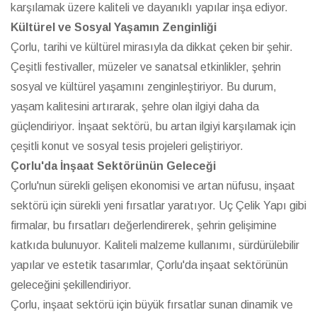
karşılamak üzere kaliteli ve dayanıklı yapılar inşa ediyor.
Kültürel ve Sosyal Yaşamın Zenginliği
Çorlu, tarihi ve kültürel mirasıyla da dikkat çeken bir şehir.
Çeşitli festivaller, müzeler ve sanatsal etkinlikler, şehrin
sosyal ve kültürel yaşamını zenginleştiriyor. Bu durum,
yaşam kalitesini artırarak, şehre olan ilgiyi daha da
güçlendiriyor. İnşaat sektörü, bu artan ilgiyi karşılamak için
çeşitli konut ve sosyal tesis projeleri geliştiriyor.
Çorlu'da İnşaat Sektörünün Geleceği
Çorlu'nun sürekli gelişen ekonomisi ve artan nüfusu, inşaat
sektörü için sürekli yeni fırsatlar yaratıyor. Uç Çelik Yapı gibi
firmalar, bu fırsatları değerlendirerek, şehrin gelişimine
katkıda bulunuyor. Kaliteli malzeme kullanımı, sürdürülebilir
yapılar ve estetik tasarımlar, Çorlu'da inşaat sektörünün
geleceğini şekillendiriyor.
Çorlu, inşaat sektörü için büyük fırsatlar sunan dinamik ve