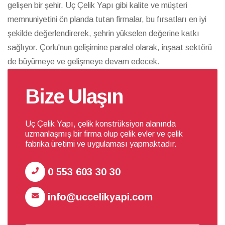
gelişen bir şehir. Uç Çelik Yapı gibi kalite ve müşteri
memnuniyetini ön planda tutan firmalar, bu fırsatları en iyi
şekilde değerlendirerek, şehrin yükselen değerine katkı
sağlıyor. Çorlu'nun gelişimine paralel olarak, inşaat sektörü
de büyümeye ve gelişmeye devam edecek.
Bize Ulaşın
Uç Çelik Yapı, çelik konstrüksiyon alanında
uzmanlaşmış bir firma olup çelik evler ve çelik
fabrika üretimi ve uygulaması yapmaktadır.
0 553 603 30 30
info@uccelikyapi.com