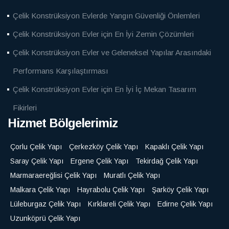
Çelik Konstrüksiyon Evlerde Yangın Güvenliği Önlemleri
Çelik Konstrüksiyon Evler için En İyi Zemin Çözümleri
Çelik Konstrüksiyon Evler ve Geleneksel Yapılar Arasındaki
Performans Karşılaştırması
Çelik Konstrüksiyon Evler için En İyi İç Mekan Tasarım
Fikirleri
Hizmet Bölgelerimiz
Çorlu Çelik Yapı
Çerkezköy Çelik Yapı
Kapaklı Çelik Yapı
Saray Çelik Yapı
Ergene Çelik Yapı
Tekirdağ Çelik Yapı
Marmaraereğlisi Çelik Yapı
Muratlı Çelik Yapı
Malkara Çelik Yapı
Hayrabolu Çelik Yapı
Şarköy Çelik Yapı
Lüleburgaz Çelik Yapı
Kırklareli Çelik Yapı
Edirne Çelik Yapı
Uzunköprü Çelik Yapı